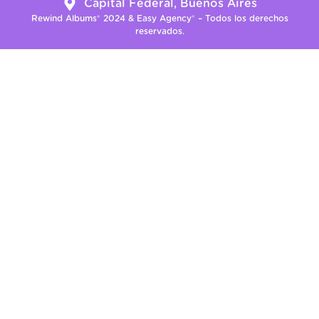
Capital Federal, Buenos Aires
Rewind Albums® 2024 & Easy Agency® – Todos los derechos
reservados.