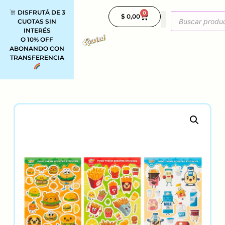
DISFRUTÁ DE 3
0
$
0,00
CUOTAS SIN
INTERÉS
O 10% OFF
ABONANDO CON
TRANSFERENCIA