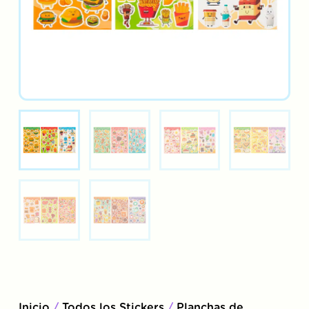
Inicio
/
Todos los Stickers
/
Planchas de