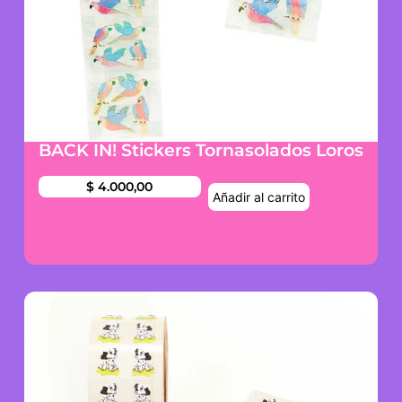
BACK IN! Stickers Tornasolados Loros
$
4.000,00
Añadir al carrito