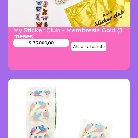
My Sticker Club – Membresía Gold (3
meses)
$
75.000,00
Añadir al carrito