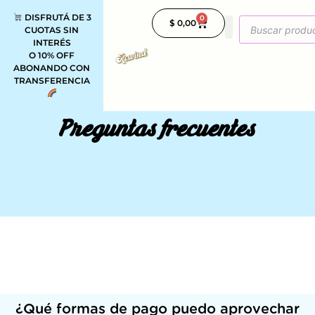
DISFRUTÁ DE 3
0
$
0,00
CUOTAS SIN
INTERÉS
O 10% OFF
ABONANDO CON
TRANSFERENCIA
Preguntas frecuentes
¿Qué formas de pago puedo aprovechar