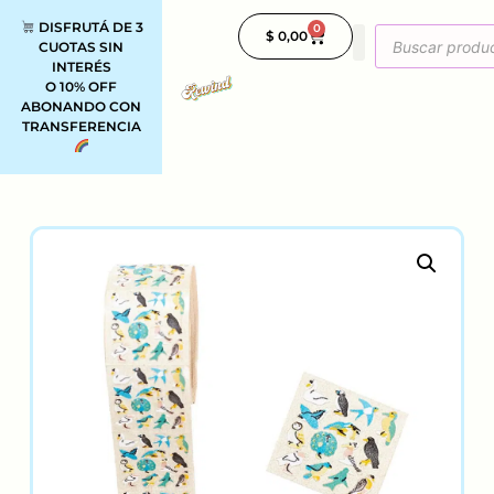
DISFRUTÁ DE 3
0
$
0,00
CUOTAS SIN
INTERÉS
O 10% OFF
ABONANDO CON
TRANSFERENCIA