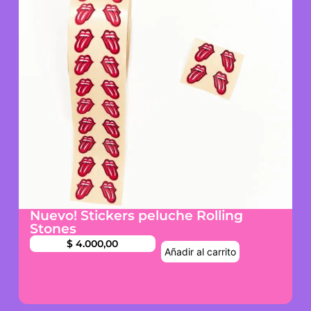
Nuevo! Stickers peluche Rolling
Stones
$
4.000,00
Añadir al carrito